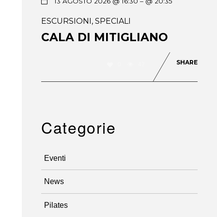
13 AGOSTO 2026 @ 16:30
– @ 20:35
ESCURSIONI
,
SPECIALI
CALA DI MITIGLIANO
SHARE
0
42
Categorie
Eventi
News
Pilates