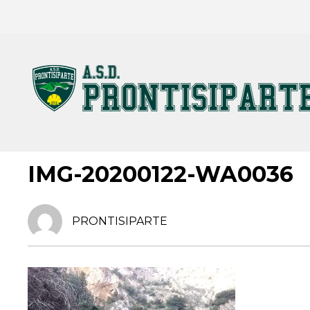
4 GENNAIO 2024
IMG-20200122-WA0036
PRONTISIPARTE