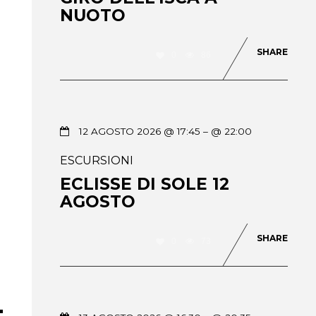
NUOTO
SHARE
0
86
12 AGOSTO 2026 @ 17:45
– @ 22:00
ESCURSIONI
ECLISSE DI SOLE 12
AGOSTO
SHARE
0
73