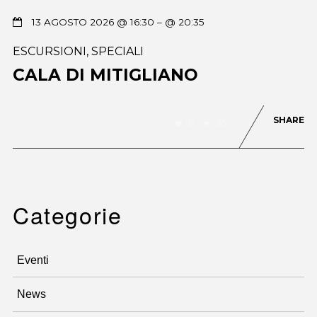
13 AGOSTO 2026 @ 16:30
– @ 20:35
ESCURSIONI
,
SPECIALI
CALA DI MITIGLIANO
SHARE
0
55
Categorie
Eventi
News