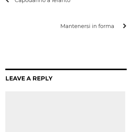
Capodanno a Ieranto
Mantenersi in forma
LEAVE A REPLY