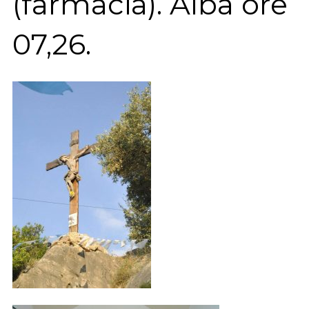
(farmacia). Alba ore
07,26.