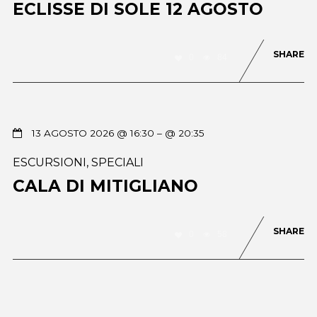
ECLISSE DI SOLE 12 AGOSTO
SHARE
0
84
13 AGOSTO 2026 @ 16:30
– @ 20:35
ESCURSIONI
,
SPECIALI
CALA DI MITIGLIANO
SHARE
0
58