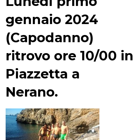
Lunedì primo
gennaio 2024
(Capodanno)
ritrovo ore 10/00 in
Piazzetta a
Nerano.