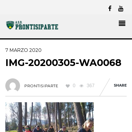
7 MARZO 2020
IMG-20200305-WA0068
0
367
SHARE
PRONTISIPARTE