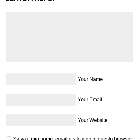
Your Name
Your Email
Your Website
Salva il mio nome, email e sito web in questo browser