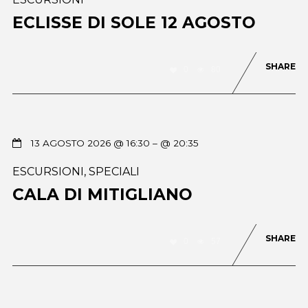
ECLISSE DI SOLE 12 AGOSTO
SHARE
0
80
13 AGOSTO 2026 @ 16:30
– @ 20:35
ESCURSIONI
,
SPECIALI
CALA DI MITIGLIANO
SHARE
0
57