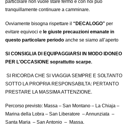
particolare non vuole stare fermo e con noi può
tranquillamente continuare a camminare.
Ovviamente bisogna rispettare il
“DECALOGO”
per
evitare equivoci e
le giuste
precauzioni emanate in
questo particolare periodo
anche se siamo all’aperto
SI CONSIGLIA DI EQUIPAGGIARSI IN MODO IDONEO
PER L’OCCASIONE soprattutto scarpe.
SI RICORDA CHE SI VIAGGIA SEMPRE E SOLTANTO
SOTTO LA PROPRIA RESPONSABILTA: PERTANTO
PRESTARE LA MASSIMA ATTENZIONE.
Percorso previsto: Massa – San Montano – La Chiaja –
Marina della Lobra – San Liberatore – Annunziata –
Santa Maria – San Antonio – Massa.