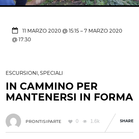
11 MARZO 2020 @ 15:15
– 7 MARZO 2020
@ 17:30
ESCURSIONI
,
SPECIALI
IN CAMMINO PER
MANTENERSI IN FORMA
0
1.6k
SHARE
PRONTISIPARTE