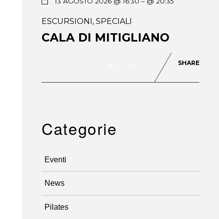
13 AGOSTO 2026 @ 16:30
– @ 20:35
ESCURSIONI
,
SPECIALI
CALA DI MITIGLIANO
SHARE
0
48
Categorie
Eventi
News
Pilates