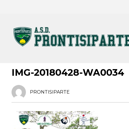
7 MAGGIO 2018
IMG-20180428-WA0034
PRONTISIPARTE