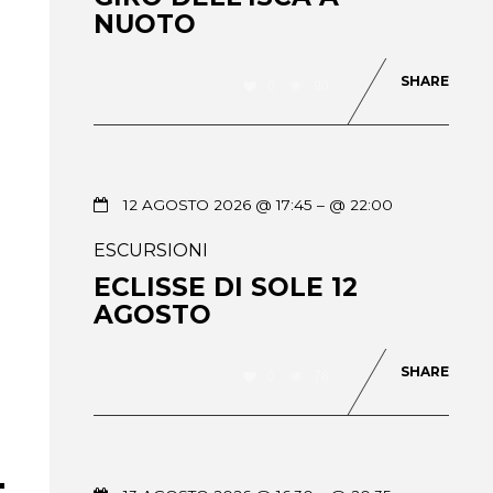
NUOTO
SHARE
0
90
12 AGOSTO 2026 @ 17:45
– @ 22:00
ESCURSIONI
ECLISSE DI SOLE 12
AGOSTO
SHARE
0
78