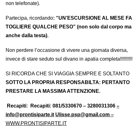
non telefonate).
Partecipa, ricordando
: “UN’ESCURSIONE AL MESE FA
TOGLIERE QUALCHE PESO” (non solo dal corpo ma
anche dalla testa).
Non perdere l’occasione di vivere una giornata diversa,
invece di stare seduto sul divano in apatia completa!!!!!!!!!!
SI RICORDA CHE SI VIAGGIA SEMPRE E SOLTANTO
SOTTO LA PROPRIA RESPONSABILTA: PERTANTO
PRESTARE LA MASSIMA ATTENZIONE.
Recapiti:
Recapiti: 081/5330670 – 3280031306
–
info@prontisiparte.it
Ulisse.psp@gmail.com
–
WWW.PRONTISIPARTE.IT