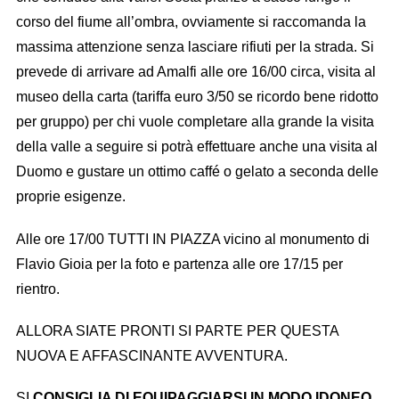
corso del fiume all’ombra, ovviamente si raccomanda la
massima attenzione senza lasciare rifiuti per la strada. Si
prevede di arrivare ad Amalfi alle ore 16/00 circa, visita al
museo della carta (tariffa euro 3/50 se ricordo bene ridotto
per gruppo) per chi vuole completare alla grande la visita
della valle a seguire si potrà effettuare anche una visita al
Duomo e gustare un ottimo caffé o gelato a seconda delle
proprie esigenze.
Alle ore 17/00 TUTTI IN PIAZZA vicino al monumento di
Flavio Gioia per la foto e partenza alle ore 17/15 per
rientro.
ALLORA SIATE PRONTI SI PARTE PER QUESTA
NUOVA E AFFASCINANTE AVVENTURA.
SI
CONSIGLIA DI EQUIPAGGIARSI IN MODO IDONEO