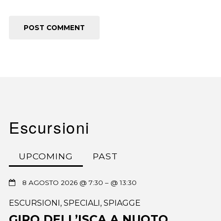
Escursioni
UPCOMING
PAST
8 AGOSTO 2026 @ 7:30
– @ 13:30
ESCURSIONI
,
SPECIALI
,
SPIAGGE
GIRO DELL’ISCA A NUOTO