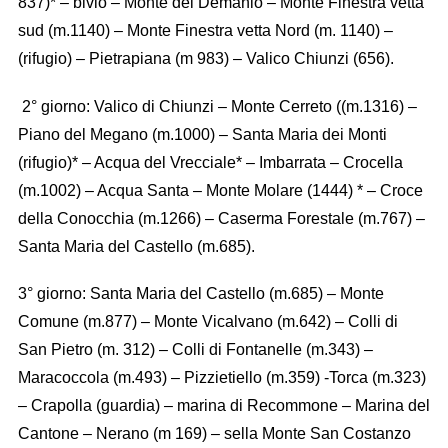
837)* – bivio – Monte del Demanio – Monte Finestra vetta
sud (m.1140) – Monte Finestra vetta Nord (m. 1140) –
(rifugio) – Pietrapiana (m 983) – Valico Chiunzi (656).
2° giorno: Valico di Chiunzi – Monte Cerreto ((m.1316) –
Piano del Megano (m.1000) – Santa Maria dei Monti
(rifugio)* – Acqua del Vrecciale* – Imbarrata – Crocella
(m.1002) – Acqua Santa – Monte Molare (1444) * – Croce
della Conocchia (m.1266) – Caserma Forestale (m.767) –
Santa Maria del Castello (m.685).
3° giorno: Santa Maria del Castello (m.685) – Monte
Comune (m.877) – Monte Vicalvano (m.642) – Colli di
San Pietro (m. 312) – Colli di Fontanelle (m.343) –
Maracoccola (m.493) – Pizzietiello (m.359) -Torca (m.323)
– Crapolla (guardia) – marina di Recommone – Marina del
Cantone – Nerano (m 169) – sella Monte San Costanzo