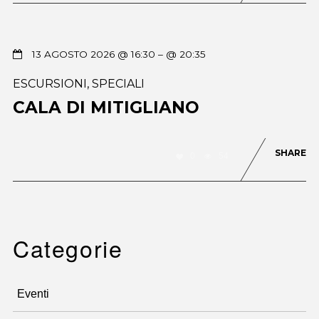
13 AGOSTO 2026 @ 16:30
– @ 20:35
ESCURSIONI
,
SPECIALI
CALA DI MITIGLIANO
SHARE
0
54
Categorie
Eventi