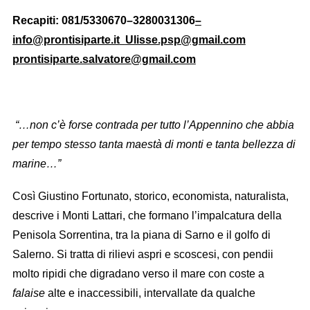
Recapiti: 081/5330670–3280031306
–
info@prontisiparte.it
Ulisse.psp@gmail.com
prontisiparte.salvatore@gmail.com
“…non c’è forse contrada per tutto l’Appennino che abbia
per tempo stesso tanta maestà di monti e tanta bellezza di
marine…”
Così Giustino Fortunato, storico, economista, naturalista,
descrive i Monti Lattari, che formano l’impalcatura della
Penisola Sorrentina, tra la piana di Sarno e il golfo di
Salerno. Si tratta di rilievi aspri e scoscesi, con pendii
molto ripidi che digradano verso il mare con coste a
falaise
alte e inaccessibili, intervallate da qualche