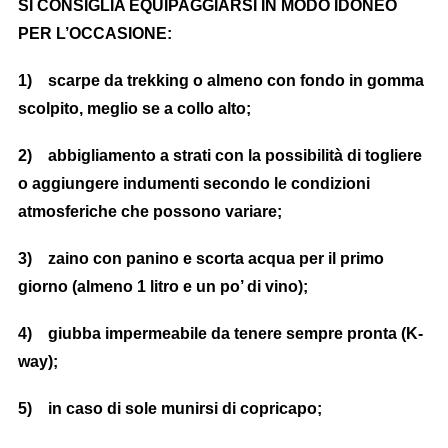
SI CONSIGLIA EQUIPAGGIARSI IN MODO IDONEO
PER L’OCCASIONE:
1) scarpe da trekking o almeno con fondo in gomma
scolpito, meglio se a collo alto;
2) abbigliamento a strati con la possibilità di togliere
o aggiungere indumenti secondo le condizioni
atmosferiche che possono variare;
3) zaino con panino e scorta acqua per il primo
giorno (almeno 1 litro e un po’ di vino);
4) giubba impermeabile da tenere sempre pronta (K-
way);
5) in caso di sole munirsi di copricapo;