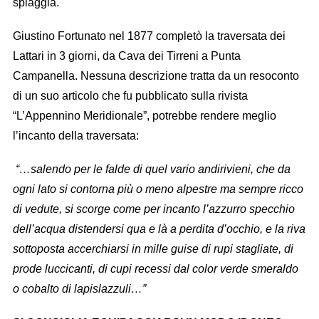
spiaggia.
Giustino Fortunato nel 1877 completò la traversata dei
Lattari in 3 giorni, da Cava dei Tirreni a Punta
Campanella. Nessuna descrizione tratta da un resoconto
di un suo articolo che fu pubblicato sulla rivista
“L’Appennino Meridionale”, potrebbe rendere meglio
l’incanto della traversata:
“…salendo per le falde di quel vario andirivieni, che da
ogni lato si contorna più o meno alpestre ma sempre ricco
di vedute, si scorge come per incanto l’azzurro specchio
dell’acqua distendersi qua e là a perdita d’occhio, e la riva
sottoposta accerchiarsi in mille guise di rupi stagliate, di
prode luccicanti, di cupi recessi dal color verde smeraldo
o cobalto di lapislazzuli…”