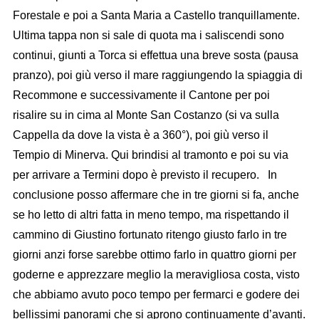
Forestale e poi a Santa Maria a Castello tranquillamente.
Ultima tappa non si sale di quota ma i saliscendi sono
continui, giunti a Torca si effettua una breve sosta (pausa
pranzo), poi giù verso il mare raggiungendo la spiaggia di
Recommone e successivamente il Cantone per poi
risalire su in cima al Monte San Costanzo (si va sulla
Cappella da dove la vista è a 360°), poi giù verso il
Tempio di Minerva. Qui brindisi al tramonto e poi su via
per arrivare a Termini dopo è previsto il recupero. In
conclusione posso affermare che in tre giorni si fa, anche
se ho letto di altri fatta in meno tempo, ma rispettando il
cammino di Giustino fortunato ritengo giusto farlo in tre
giorni anzi forse sarebbe ottimo farlo in quattro giorni per
goderne e apprezzare meglio la meravigliosa costa, visto
che abbiamo avuto poco tempo per fermarci e godere dei
bellissimi panorami che si aprono continuamente d’avanti.