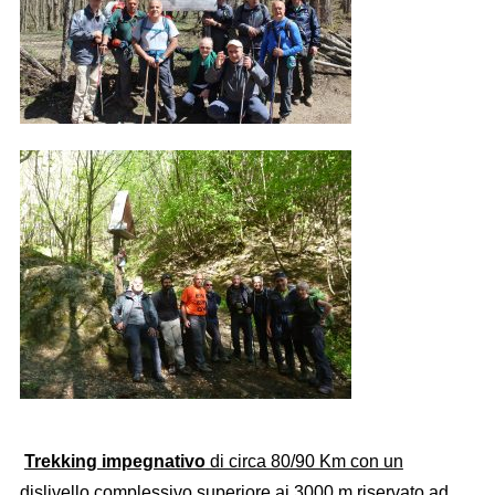
Trekking impegnativo
di circa 80/90 Km con un
dislivello complessivo superiore ai 3000 m riservato ad