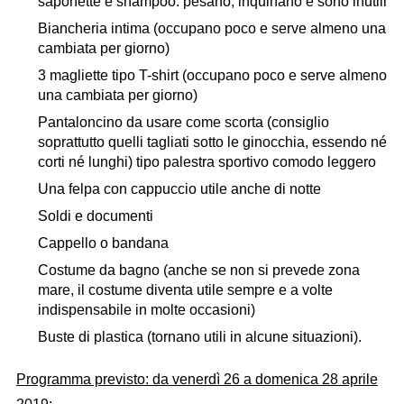
saponette e shampoo: pesano, inquinano e sono inutili
Biancheria intima (occupano poco e serve almeno una
cambiata per giorno)
3 magliette tipo T-shirt (occupano poco e serve almeno
una cambiata per giorno)
Pantaloncino da usare come scorta (consiglio
soprattutto quelli tagliati sotto le ginocchia, essendo né
corti né lunghi) tipo palestra sportivo comodo leggero
Una felpa con cappuccio utile anche di notte
Soldi e documenti
Cappello o bandana
Costume da bagno (anche se non si prevede zona
mare, il costume diventa utile sempre e a volte
indispensabile in molte occasioni)
Buste di plastica (tornano utili in alcune situazioni).
Programma previsto: da venerdì 26 a domenica 28 aprile