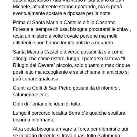
Michele, attualmente stanno riparando, ma si potrà
eventualmente sostare e riposare per la notte;
Prima di Santa Maria a Castello c’è la Caserma
Forestale, sempre chiusa, bisogna procurarsi le chiavi,
resta un mistero a volte trovate persone ma molti
diffidenti e non hanno fornito notizie a riguardo.
Santa Maria a Castello diverse possibilità sia come
alloggi che come ristoro, lungo il percorso si trova “Il
Rifugio del Cevere” piccolo, solo quattro o max cinque
posti letto ma accogliente e se si chiama in anticipo si
può cenare qualcosa;
Giunti ai Colli di San Pietro possibilità di rifornirsi,
salumeria e ecc,
Colli di Fontanelle idem di tutto;
Lungo il percorso località Borra c’è qualche struttura
bisogna informarsi;
Altra sosta bisogna arrivare a Torca per rifornirsi e qui
se in orario decente si trova quasi tutto (salumeria,