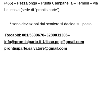
(465) – Pezzalonga – Punta Campanella – Termini – via
Leucosia (sede di “prontisiparte”).
* sono deviazioni dal sentiero si decide sul posto.
Recapiti: 081/5330670–3280031306
–
info@prontisiparte.it
Ulisse.psp@gmail.com
prontisiparte.salvatore@gmail.com