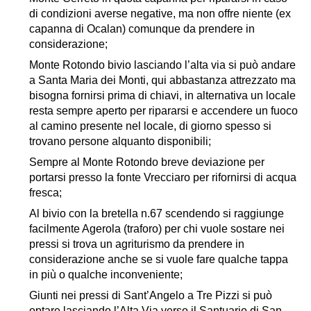
di condizioni averse negative, ma non offre niente (ex
capanna di Ocalan) comunque da prendere in
considerazione;
Monte Rotondo bivio lasciando l’alta via si può andare
a Santa Maria dei Monti, qui abbastanza attrezzato ma
bisogna fornirsi prima di chiavi, in alternativa un locale
resta sempre aperto per ripararsi e accendere un fuoco
al camino presente nel locale, di giorno spesso si
trovano persone alquanto disponibili;
Sempre al Monte Rotondo breve deviazione per
portarsi presso la fonte Vrecciaro per rifornirsi di acqua
fresca;
Al bivio con la bretella n.67 scendendo si raggiunge
facilmente Agerola (traforo) per chi vuole sostare nei
pressi si trova un agriturismo da prendere in
considerazione anche se si vuole fare qualche tappa
in più o qualche inconveniente;
Giunti nei pressi di Sant’Angelo a Tre Pizzi si può
optare lasciando l’Alta Via verso il Santuario di San