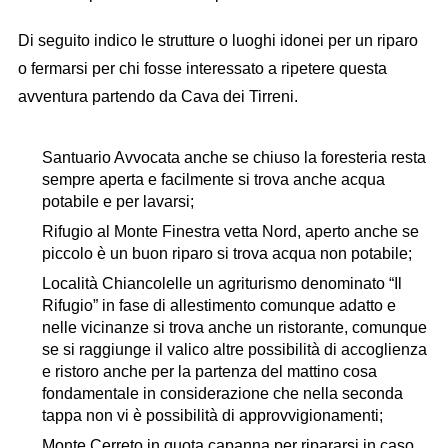
Di seguito indico le strutture o luoghi idonei per un riparo
o fermarsi per chi fosse interessato a ripetere questa
avventura partendo da Cava dei Tirreni.
Santuario Avvocata anche se chiuso la foresteria resta
sempre aperta e facilmente si trova anche acqua
potabile e per lavarsi;
Rifugio al Monte Finestra vetta Nord, aperto anche se
piccolo è un buon riparo si trova acqua non potabile;
Località Chiancolelle un agriturismo denominato “Il
Rifugio” in fase di allestimento comunque adatto e
nelle vicinanze si trova anche un ristorante, comunque
se si raggiunge il valico altre possibilità di accoglienza
e ristoro anche per la partenza del mattino cosa
fondamentale in considerazione che nella seconda
tappa non vi è possibilità di approvvigionamenti;
Monte Cerreto in quota capanna per ripararsi in caso