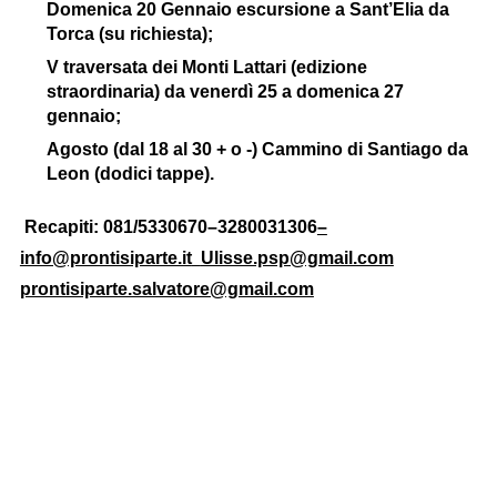
Domenica 20 Gennaio escursione a Sant’Elia da
Torca (su richiesta);
V traversata dei Monti Lattari (edizione
straordinaria) da venerdì 25 a domenica 27
gennaio;
Agosto (dal 18 al 30 + o -) Cammino di Santiago da
Leon (dodici tappe).
Recapiti: 081/5330670–3280031306
–
info@prontisiparte.it
Ulisse.psp@gmail.com
prontisiparte.salvatore@gmail.com