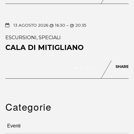
13 AGOSTO 2026 @ 16:30
– @ 20:35
ESCURSIONI
,
SPECIALI
CALA DI MITIGLIANO
SHARE
0
58
Categorie
Eventi