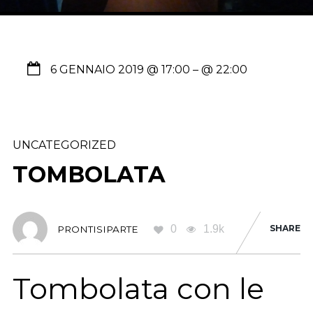
6 GENNAIO 2019 @ 17:00
– @ 22:00
UNCATEGORIZED
TOMBOLATA
0
1.9k
SHARE
PRONTISIPARTE
Tombolata con le