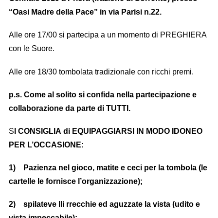
“Oasi Madre della Pace” in via Parisi n.22.
Alle ore 17/00 si partecipa a un momento di PREGHIERA
con le Suore.
Alle ore 18/30 tombolata tradizionale con ricchi premi.
p.s. Come al solito si confida nella partecipazione e
collaborazione da parte di TUTTI.
S
I CONSIGLIA di EQUIPAGGIARSI IN MODO IDONEO
PER L’OCCASIONE:
1) Pazienza nel gioco, matite e ceci per la tombola (le
cartelle le fornisce l’organizzazione);
2) spilateve lli rrecchie ed aguzzate la vista (udito e
vista impeccabile);