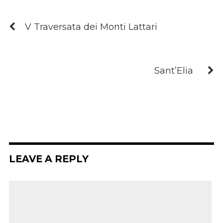
V Traversata dei Monti Lattari
Sant’Elia
LEAVE A REPLY