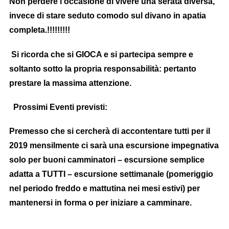
Non perdere l’occasione di vivere una serata diversa,
invece di stare seduto comodo sul divano in apatia
completa.!!!!!!!!!
Si ricorda che si GIOCA e si partecipa sempre e
soltanto sotto la propria responsabilità: pertanto
prestare la massima attenzione.
Prossimi Eventi previsti:
Premesso che si cercherà di accontentare tutti per il
2019 mensilmente ci sarà una escursione impegnativa
solo per buoni camminatori – escursione semplice
adatta a TUTTI – escursione settimanale (pomeriggio
nel periodo freddo e mattutina nei mesi estivi) per
mantenersi in forma o per iniziare a camminare.