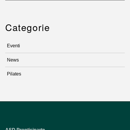
Categorie
Eventi
News
Pilates
ASD Prontisiparte