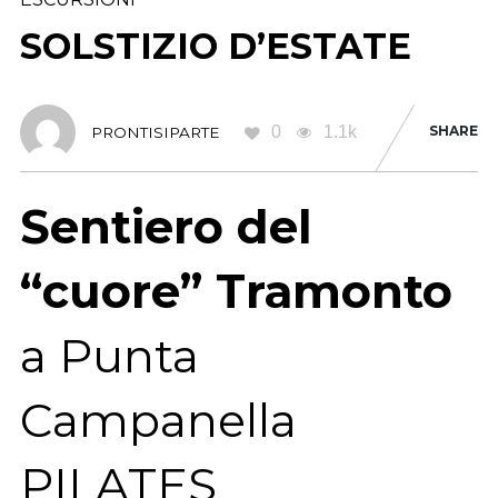
SOLSTIZIO D’ESTATE
0
1.1k
SHARE
PRONTISIPARTE
Sentiero del
“cuore” Tramonto
a Punta
Campanella
PILATES