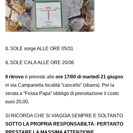
IL SOLE sorge ALLE ORE 05/31
IL SOLE CALA ALLE ORE 20/36
Il ritrovo
è previsto alle
ore 17/00 di martedì 21 giugno
in via Campanella località “cancello” (sbarra). Per la
serata a “Fossa Papa” obbligo di prenotazione il costo
euro 20,00
.
SI RICORDA CHE SI VIAGGIA SEMPRE E SOLTANTO
SOTTO LA PROPRIA RESPONSABILTA: PERTANTO
PRESTARE LA MASSIMA ATTENZIONE.