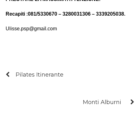
Recapiti :081/5330670 – 3280031306 – 3339205038.
Ulisse.psp@gmail.com
Pilates Itinerante
Monti Alburni