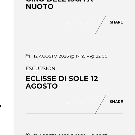
NUOTO
SHARE
0
88
12 AGOSTO 2026 @ 17:45
– @ 22:00
ESCURSIONI
ECLISSE DI SOLE 12
AGOSTO
SHARE
0
75