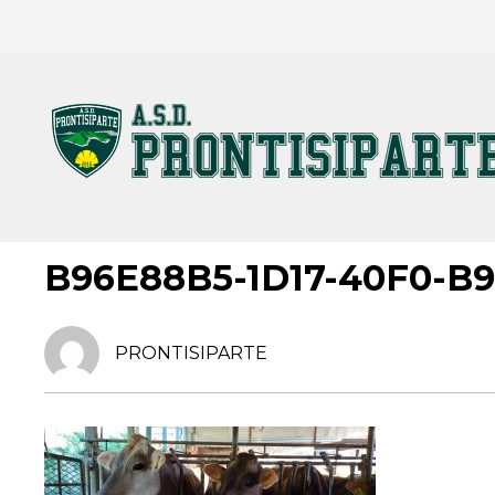
17 MAGGIO 2022
B96E88B5-1D17-40F0-B
PRONTISIPARTE