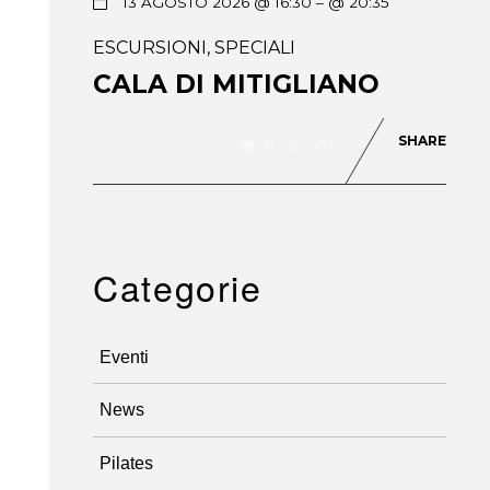
13 AGOSTO 2026 @ 16:30
– @ 20:35
ESCURSIONI
,
SPECIALI
CALA DI MITIGLIANO
SHARE
0
45
Categorie
Eventi
News
Pilates