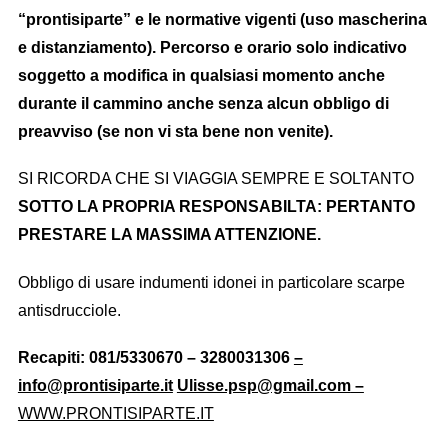
“prontisiparte” e le normative vigenti (uso mascherina
e distanziamento). P
ercorso e orario solo indicativo
soggetto a modifica in qualsiasi momento anche
durante il cammino anche senza alcun obbligo di
preavviso (se non vi sta bene non venite).
SI RICORDA CHE SI VIAGGIA SEMPRE E SOLTANTO
SOTTO LA PROPRIA RESPONSABILTA: PERTANTO
PRESTARE LA MASSIMA ATTENZIONE.
Obbligo di usare indumenti idonei in particolare scarpe
antisdrucciole.
Recapiti: 081/5330670 – 3280031306
–
info@prontisiparte.it
Ulisse.psp@gmail.com
–
WWW.PRONTISIPARTE.IT