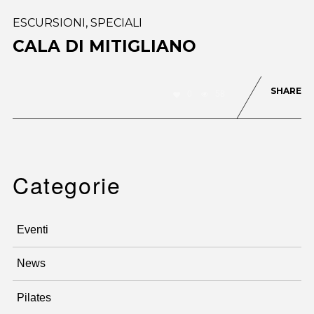
ESCURSIONI
,
SPECIALI
CALA DI MITIGLIANO
SHARE
0
58
Categorie
Eventi
News
Pilates