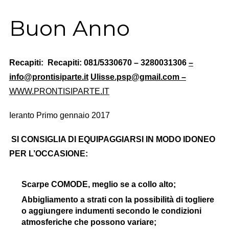
Buon Anno
Recapiti:
Recapiti: 081/5330670 – 3280031306
–
info@prontisiparte.it
Ulisse.psp@gmail.com
–
WWW.PRONTISIPARTE.IT
Ieranto Primo gennaio 2017
SI CONSIGLIA DI EQUIPAGGIARSI IN MODO IDONEO
PER L’OCCASIONE:
Scarpe COMODE, meglio se a collo alto;
Abbigliamento a strati con la possibilità di togliere
o aggiungere indumenti secondo le condizioni
atmosferiche che possono variare;