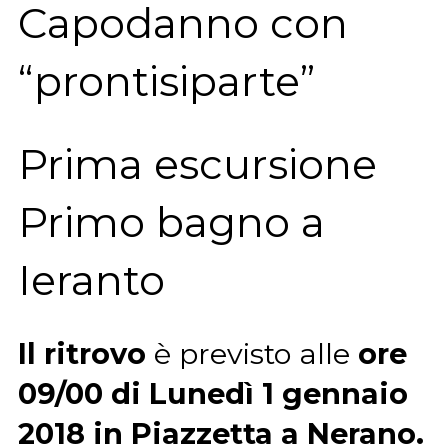
Capodanno con
“prontisiparte”
Prima escursione
Primo bagno a
Ieranto
Il ritrovo
è previsto alle
ore
09/00 di Lunedì 1 gennaio
2018 in Piazzetta a Nerano.