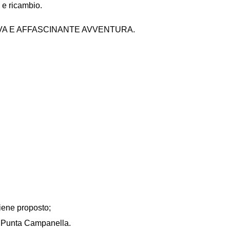
 e ricambio.
UESTA NUOVA E AFFASCINANTE AVVENTURA.
iene proposto;
 a Punta Campanella.