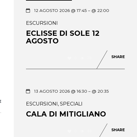
12 AGOSTO 2026 @ 17:45
– @ 22:00
ESCURSIONI
ECLISSE DI SOLE 12
AGOSTO
SHARE
0
78
13 AGOSTO 2026 @ 16:30
– @ 20:35
E
ESCURSIONI
,
SPECIALI
CALA DI MITIGLIANO
SHARE
0
48