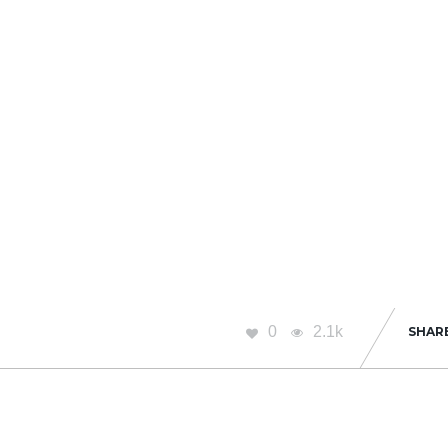
0
2.1k
SHAR