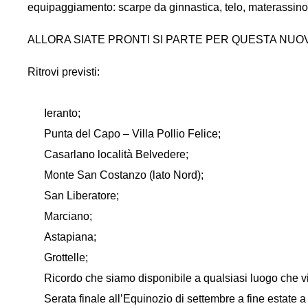
equipaggiamento: scarpe da ginnastica, telo, materassino
ALLORA SIATE PRONTI SI PARTE PER Q
Ritrovi previsti:
Ieranto;
Punta del Capo – Villa Pollio Felice;
Casarlano località Belvedere;
Monte San Costanzo (lato Nord);
San Liberatore;
Marciano;
Astapiana;
Grottelle;
Ricordo che siamo disponibile a qualsiasi luogo che v
Serata finale all’Equinozio di settembre a fine estate