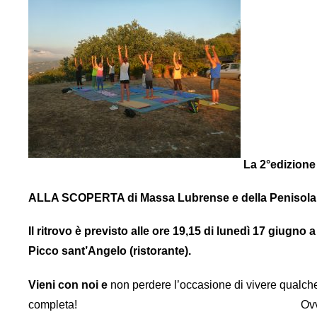
La 2°edizion
ALLA SCOPERTA di Massa Lubrense e della Penisola
Il ritrovo è previsto alle ore 19,15 di lunedì 17 giugno 
Picco sant’Angelo (ristorante).
Vieni con noi e
non perdere l’occasione di vivere qualche
completa! Ovviamente si consiglia 