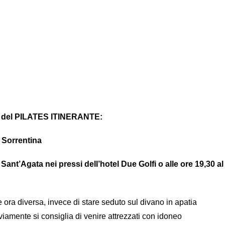
e del PILATES ITINERANTE:
 Sorrentina
a Sant’Agata nei pressi dell’hotel Due Golfi o alle ore 19,30 al
 ora diversa, invece di stare seduto sul divano in apatia
di venire attrezzati con idoneo