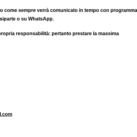
tutto come sempre verrà comunicato in tempo con programm
tisiparte o su WhatsApp.
 propria responsabilità: pertanto prestare la massima
ate!
l.com