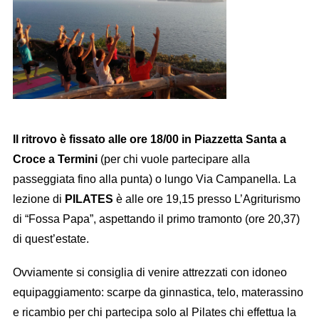
Il ritrovo è fissato alle ore 18/00 in Piazzetta Santa a
Croce a Termini
(per chi vuole partecipare alla
passeggiata fino alla punta) o lungo Via Campanella. La
lezione di
PILATES
è alle ore 19,15 presso L’Agriturismo
di “Fossa Papa”, aspettando il primo tramonto (ore 20,37)
di quest’estate.
Ovviamente si consiglia di venire attrezzati con idoneo
equipaggiamento: scarpe da ginnastica, telo, materassino
e ricambio per chi partecipa solo al Pilates chi effettua la