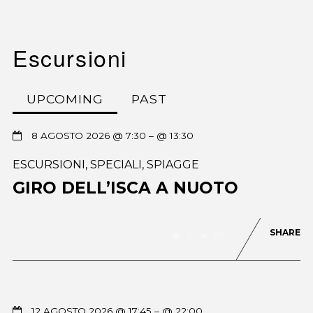
Escursioni
UPCOMING
PAST
8 AGOSTO 2026 @ 7:30
– @ 13:30
ESCURSIONI
,
SPECIALI
,
SPIAGGE
GIRO DELL’ISCA A NUOTO
SHARE
0
90
12 AGOSTO 2026 @ 17:45
– @ 22:00