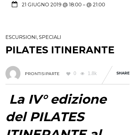
21 GIUGNO 2019 @ 18:00
– @ 21:00
ESCURSIONI
,
SPECIALI
PILATES ITINERANTE
0
1.8k
SHARE
PRONTISIPARTE
La IV° edizione
del PILATES
ITINERANTE al