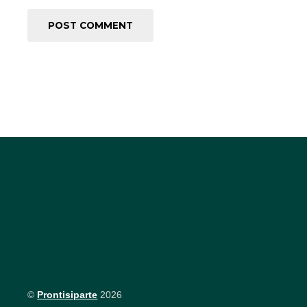
©
Prontisiparte
2026