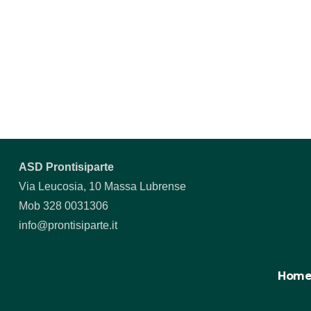
ASD Prontisiparte
Via Leucosia, 10 Massa Lubrense
Mob 328 0031306
info@prontisiparte.it
Hom