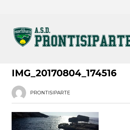
5 AGOSTO 2017
IMG_20170804_174516
PRONTISIPARTE