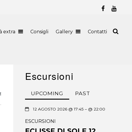
tà extra
Consigli
Gallery
Contatti
Escursioni
UPCOMING
PAST
E
12 AGOSTO 2026 @ 17:45
– @ 22:00
ESCURSIONI
ECLISSE DI SOLE 12