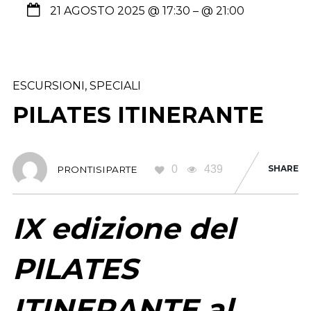
21 AGOSTO 2025 @ 17:30
– @ 21:00
ESCURSIONI
,
SPECIALI
PILATES ITINERANTE
0
439
SHARE
PRONTISIPARTE
IX edizione del
PILATES
ITINERANTE al