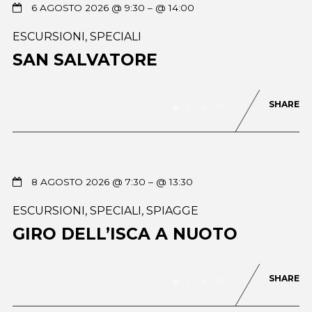
6 AGOSTO 2026 @ 9:30
– @ 14:00
ESCURSIONI
,
SPECIALI
SAN SALVATORE
SHARE
0
38
8 AGOSTO 2026 @ 7:30
– @ 13:30
ESCURSIONI
,
SPECIALI
,
SPIAGGE
GIRO DELL’ISCA A NUOTO
SHARE
0
86