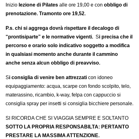
Inizio
lezione di Pilates
alle ore 19,00 e con
obbligo di
prenotazione. Tramonto ore 19,52.
P.s. chi si aggrega dovrà rispettare il decalogo di
“prontisiparte” e le normative vigenti.
S
i precisa che il
percorso e orario solo indicativo soggetto a modifica
in qualsiasi momento anche durante il cammino
anche senza alcun obbligo di preavviso.
S
i consiglia di venire ben attrezzati
con idoneo
equipaggiamento: acqua, scarpe con fondo scolpito, telo,
materassino, ricambio, k-way, felpa con cappuccio si
consiglia spray per insetti si consiglia bicchiere personale.
SI RICORDA CHE SI VIAGGIA SEMPRE E SOLTANTO
SOTTO LA PROPRIA RESPONSABILTA: PERTANTO
PRESTARE LA MASSIMA ATTENZIONE.