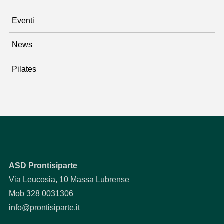
Eventi
News
Pilates
ASD Prontisiparte
Via Leucosia, 10 Massa Lubrense
Mob 328 0031306
info@prontisiparte.it