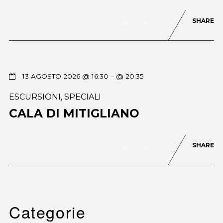
SHARE
0
84
13 AGOSTO 2026 @ 16:30
– @ 20:35
ESCURSIONI
,
SPECIALI
CALA DI MITIGLIANO
SHARE
0
58
Categorie