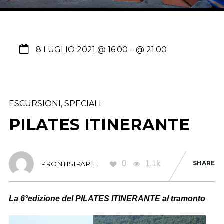
8 LUGLIO 2021 @ 16:00
– @ 21:00
ESCURSIONI
,
SPECIALI
PILATES ITINERANTE
0
1.1k
SHARE
PRONTISIPARTE
La 6°edizione del PILATES ITINERANTE al tramonto