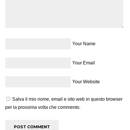
Your Name
Your Email
Your Website
Salva il mio nome, email e sito web in questo browser
per la prossima volta che commento.