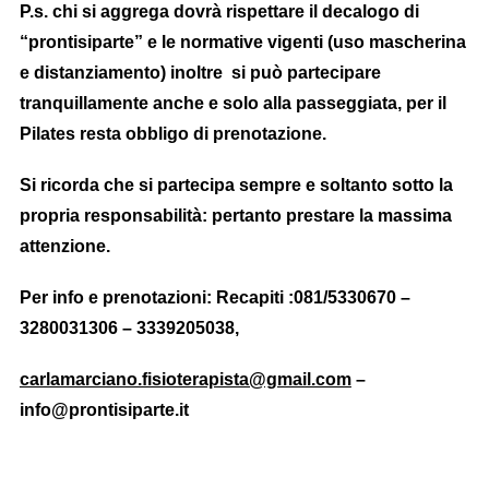
P.s. chi si aggrega dovrà rispettare il decalogo di
“prontisiparte” e le normative vigenti (uso mascherina
e distanziamento) inoltre s
i può partecipare
tranquillamente anche e solo alla passeggiata, per il
Pilates resta obbligo di prenotazione.
Si ricorda che si partecipa sempre e soltanto sotto la
propria responsabilità: pertanto prestare la massima
attenzione.
Per info e
prenotazioni
:
Recapiti :081/5330670 –
3280031306 – 3339205038,
carlamarciano.fisioterapista@gmail.com
–
info@prontisiparte.it