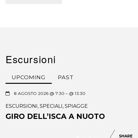
Escursioni
UPCOMING
PAST
8 AGOSTO 2026 @ 7:30
– @ 13:30
ESCURSIONI
,
SPECIALI
,
SPIAGGE
GIRO DELL’ISCA A NUOTO
SHARE
0
89