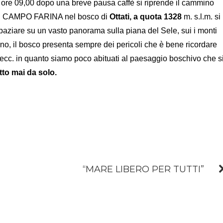
lle ore 09,00 dopo una breve pausa caffè si riprende il cammino
del CAMPO FARINA nel bosco di
Ottati, a quota 1328
m. s.l.m. si
aziare su un vasto panorama sulla piana del Sele, sui i monti
suno, il bosco presenta sempre dei pericoli che è bene ricordare
to ecc. in quanto siamo poco abituati al paesaggio boschivo che s
tto mai da solo.
“MARE LIBERO PER TUTTI”