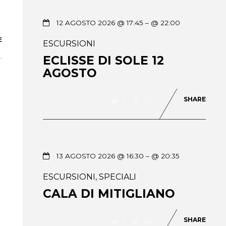
12 AGOSTO 2026 @ 17:45
– @ 22:00
E
ESCURSIONI
ECLISSE DI SOLE 12
AGOSTO
SHARE
0
76
13 AGOSTO 2026 @ 16:30
– @ 20:35
ESCURSIONI
,
SPECIALI
CALA DI MITIGLIANO
SHARE
0
47