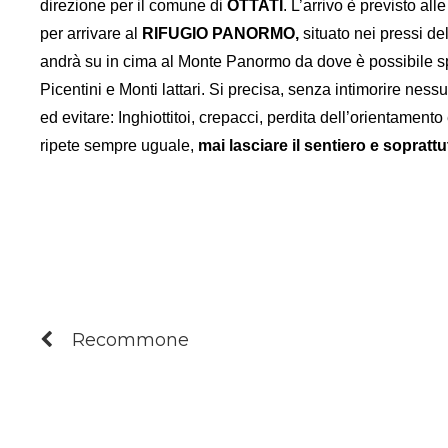
direzione per il comune di
OTTATI
. L’arrivo è previsto a
per arrivare al
RIFUGIO PANORMO,
situato nei pressi 
andrà su in cima al Monte Panormo da dove è possibile sp
Picentini e Monti lattari. Si precisa, senza intimorire nes
ed evitare: Inghiottitoi, crepacci, perdita dell’orientamen
ripete sempre uguale,
mai lasciare il sentiero e soprattu
Recommone