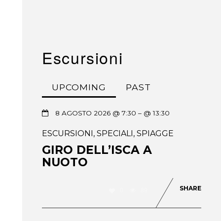
Escursioni
UPCOMING
PAST
8 AGOSTO 2026 @ 7:30
– @ 13:30
ESCURSIONI
,
SPECIALI
,
SPIAGGE
GIRO DELL’ISCA A
NUOTO
SHARE
0
89