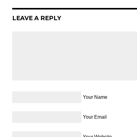
LEAVE A REPLY
Your Name
Your Email
Your Website