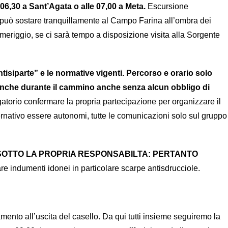
 06,30 a Sant’Agata o alle 07,00 a Meta.
Escursione
 si può sostare tranquillamente al Campo Farina all’ombra dei
eriggio, se ci sarà tempo a disposizione visita alla Sorgente
ntisiparte” e le normative vigenti. P
ercorso e orario solo
anche durante il cammino anche senza alcun obbligo di
atorio confermare la propria partecipazione per organizzare il
ternativo essere autonomi, tutte le comunicazioni solo sul gruppo
OTTO LA PROPRIA RESPONSABILTA: PERTANTO
re indumenti idonei in particolare scarpe antisdrucciole.
nto all’uscita del casello. Da qui tutti insieme seguiremo la