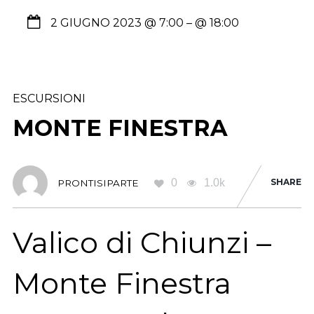
2 GIUGNO 2023 @ 7:00
– @ 18:00
ESCURSIONI
MONTE FINESTRA
0
1.0k
SHARE
PRONTISIPARTE
Valico di Chiunzi –
Monte Finestra