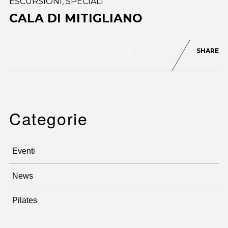
ESCURSIONI
,
SPECIALI
CALA DI MITIGLIANO
SHARE
0
48
Categorie
Eventi
News
Pilates