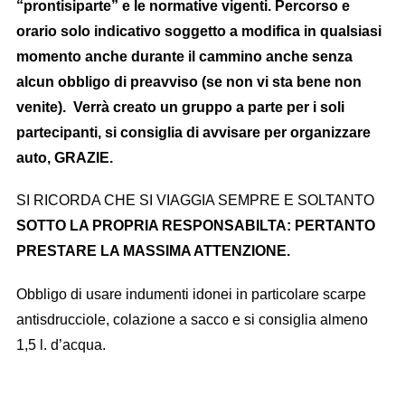
“prontisiparte” e le normative vigenti. P
ercorso e
orario solo indicativo soggetto a modifica in qualsiasi
momento anche durante il cammino anche senza
alcun obbligo di preavviso (se non vi sta bene non
venite). Verrà creato un gruppo a parte per i soli
partecipanti, si consiglia di avvisare per organizzare
auto, GRAZIE.
SI RICORDA CHE SI VIAGGIA SEMPRE E SOLTANTO
SOTTO LA PROPRIA RESPONSABILTA: PERTANTO
PRESTARE LA MASSIMA ATTENZIONE.
Obbligo di usare indumenti idonei in particolare scarpe
antisdrucciole, colazione a sacco e si consiglia almeno
1,5 l. d’acqua.