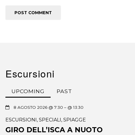
Escursioni
UPCOMING
PAST
8 AGOSTO 2026 @ 7:30
– @ 13:30
ESCURSIONI
,
SPECIALI
,
SPIAGGE
GIRO DELL’ISCA A NUOTO