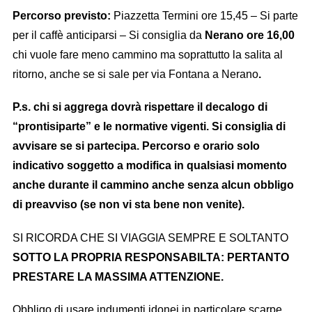
Percorso previsto:
Piazzetta Termini ore 15,45 – Si parte
per il caffè anticiparsi – Si consiglia da
Nerano ore 16,00
chi vuole fare meno cammino ma soprattutto la salita al
ritorno, anche se si sale per via Fontana a Nerano
.
P.s. chi si aggrega dovrà rispettare il decalogo di
“prontisiparte” e le normative vigenti. Si consiglia di
avvisare se si partecipa. P
ercorso e orario solo
indicativo soggetto a modifica in qualsiasi momento
anche durante il cammino anche senza alcun obbligo
di preavviso (se non vi sta bene non venite).
SI RICORDA CHE SI VIAGGIA SEMPRE E SOLTANTO
SOTTO LA PROPRIA RESPONSABILTA: PERTANTO
PRESTARE LA MASSIMA ATTENZIONE.
Obbligo di usare indumenti idonei in particolare scarpe