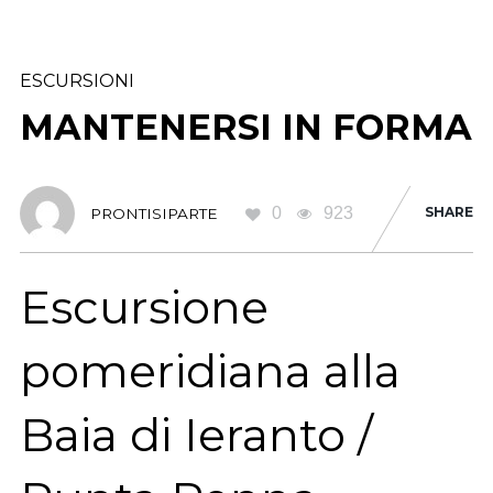
ESCURSIONI
MANTENERSI IN FORMA
0
923
SHARE
PRONTISIPARTE
Escursione
pomeridiana alla
Baia di Ieranto /