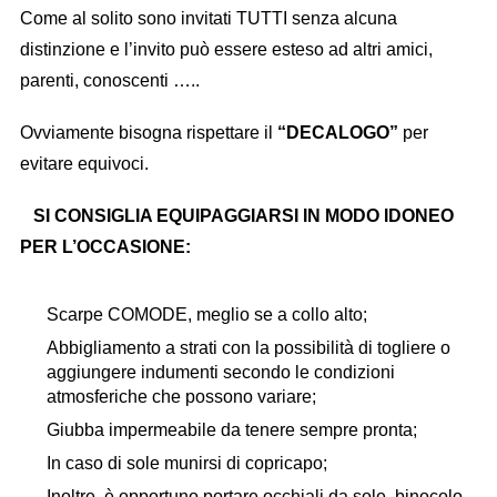
Come al solito sono invitati TUTTI senza alcuna
distinzione e l’invito può essere esteso ad altri amici,
parenti, conoscenti …..
Ovviamente bisogna rispettare il
“DECALOGO”
per
evitare equivoci.
SI CONSIGLIA EQUIPAGGIARSI IN MODO IDONEO
PER L’OCCASIONE:
Scarpe COMODE, meglio se a collo alto;
Abbigliamento a strati con la possibilità di togliere o
aggiungere indumenti secondo le condizioni
atmosferiche che possono variare;
Giubba impermeabile da tenere sempre pronta;
In caso di sole munirsi di copricapo;
Inoltre, è opportuno portare occhiali da sole, binocolo,