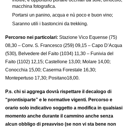
macchina fotografica.
Portarsi un panino, acqua e nù poco e buon vino;
Saranno utili i bastoncini da trekking.
Percorso nei particolari:
Stazione Vico Equense (75)
08,30 – Conv. S. Francesco (259) 09,15 – Capo D’Acqua
(530), Belvedere del Faito (1034) 11,30 – Funivia del
Faito (1102) 12,15; Castellone 13,00; Molare 14,00;
Conocchia 15,00; Caserma Forestale 16,30;
Montepertuso 17,30; Positano18,00.
P.s. chi si aggrega dovrà rispettare il decalogo di
“prontisiparte” e le normative vigenti. P
ercorso e
orario solo indicativo soggetto a modifica in qualsiasi
momento anche durante il cammino anche senza
alcun obbligo di preavviso (se non vi sta bene non