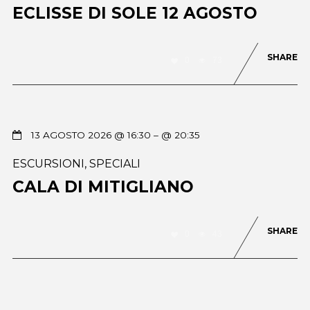
ECLISSE DI SOLE 12 AGOSTO
SHARE
0
73
13 AGOSTO 2026 @ 16:30
– @ 20:35
ESCURSIONI
,
SPECIALI
CALA DI MITIGLIANO
SHARE
0
43