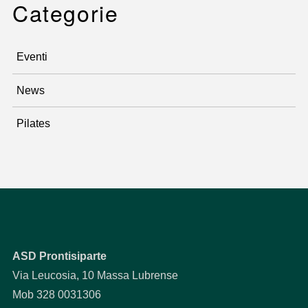
Categorie
Eventi
News
Pilates
ASD Prontisiparte
Via Leucosia, 10 Massa Lubrense
Mob 328 0031306