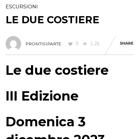
ESCURSIONI
LE DUE COSTIERE
0
1.2k
SHARE
PRONTISIPARTE
Le due costiere
III Edizione
Domenica 3