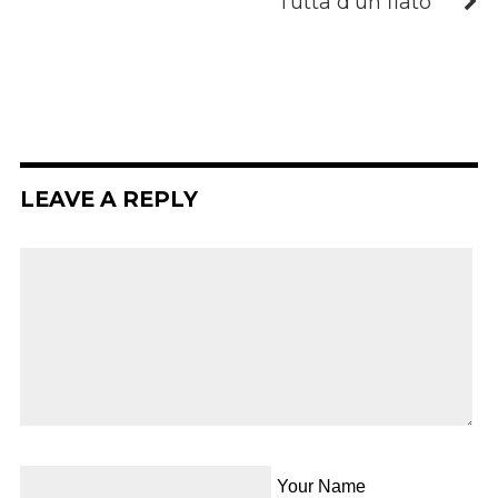
Tutta d’un fiato
LEAVE A REPLY
Your Name