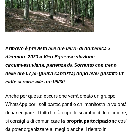
Il ritrovo
è previsto alle ore 08/15 di
domenica 3
dicembre
20
23
a Vico Equense stazione
circumvesuviana
, partenza da Sorrento con treno
delle ore 07,55 (prima carrozza) dopo aver gustato un
caffè si parte alle ore 08/30.
Anche per questa escursione verrà creato un gruppo
WhatsApp per i soli partecipanti o chi manifesta la volontà
di partecipare, il tutto finirà dopo lo scambio di foto, inoltre,
si consiglia di comunicare
la propria partecipazione
così
da poter organizzare al meglio anche il rientro in