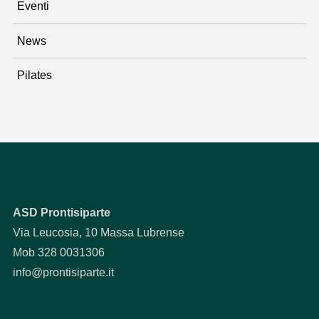
Eventi
News
Pilates
ASD Prontisiparte
Via Leucosia, 10 Massa Lubrense
Mob 328 0031306
info@prontisiparte.it