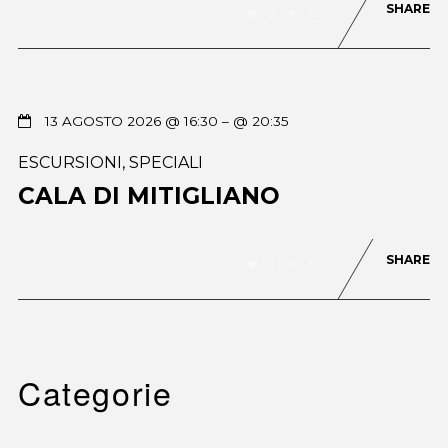
SHARE
0
78
13 AGOSTO 2026 @ 16:30
– @ 20:35
ESCURSIONI
,
SPECIALI
CALA DI MITIGLIANO
SHARE
0
48
Categorie