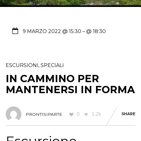
9 MARZO 2022 @ 15:30
– @ 18:30
ESCURSIONI
,
SPECIALI
IN CAMMINO PER
MANTENERSI IN FORMA
0
1.2k
SHARE
PRONTISIPARTE
Escursione