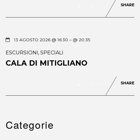
SHARE
0
75
13 AGOSTO 2026 @ 16:30
– @ 20:35
ESCURSIONI
,
SPECIALI
CALA DI MITIGLIANO
SHARE
0
45
Categorie