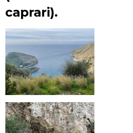
caprari).