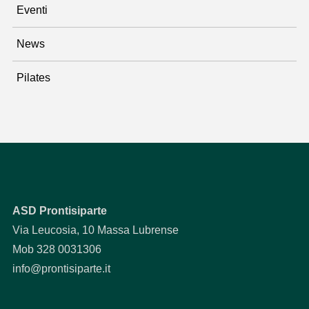
Eventi
News
Pilates
ASD Prontisiparte
Via Leucosia, 10 Massa Lubrense
Mob 328 0031306
info@prontisiparte.it