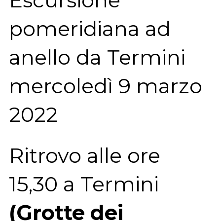
pomeridiana ad
anello da Termini
mercoledì 9 marzo
2022
Ritrovo alle ore
15,30 a Termini
(Grotte
dei