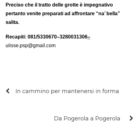
Preciso che il tratto delle grotte è impegnativo
pertanto venite preparati ad affrontare “na’ bella”
salita.
Recapiti: 081/5330670–3280031306
–
ulisse.psp@gmail.com
In cammino per mantenersi in forma
Da Pogerola a Pogerola