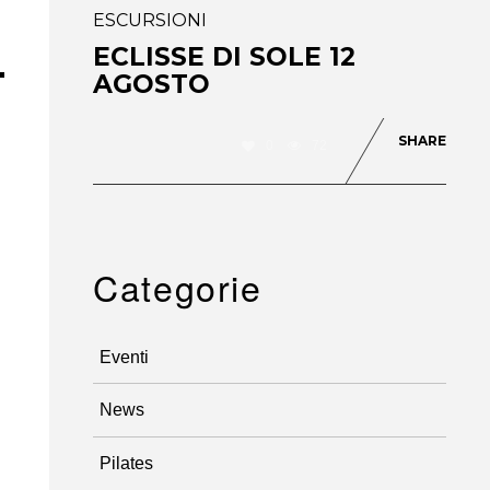
ESCURSIONI
ECLISSE DI SOLE 12
AGOSTO
SHARE
0
72
Categorie
Eventi
News
Pilates