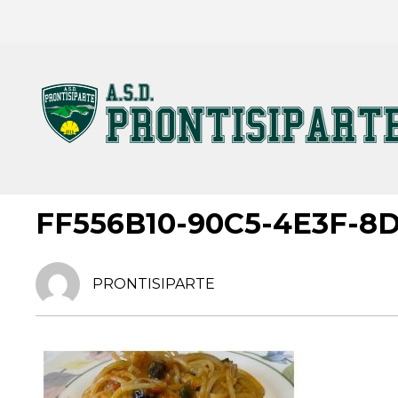
9 GENNAIO 2022
FF556B10-90C5-4E3F-8
PRONTISIPARTE