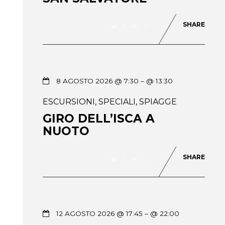
SHARE
0
40
8 AGOSTO 2026 @ 7:30
– @ 13:30
ESCURSIONI
,
SPECIALI
,
SPIAGGE
GIRO DELL’ISCA A
NUOTO
SHARE
0
86
12 AGOSTO 2026 @ 17:45
– @ 22:00