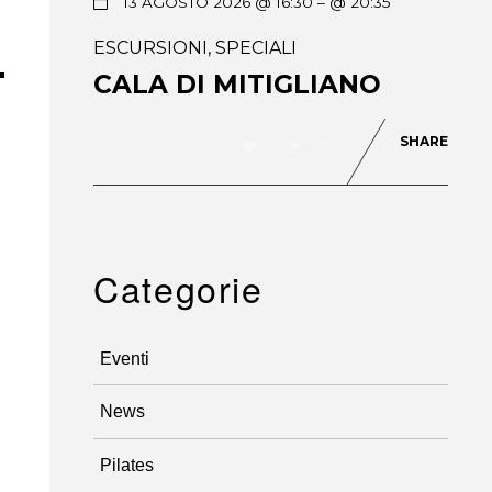
13 AGOSTO 2026 @ 16:30
– @ 20:35
ESCURSIONI
,
SPECIALI
CALA DI MITIGLIANO
SHARE
0
45
Categorie
Eventi
News
Pilates