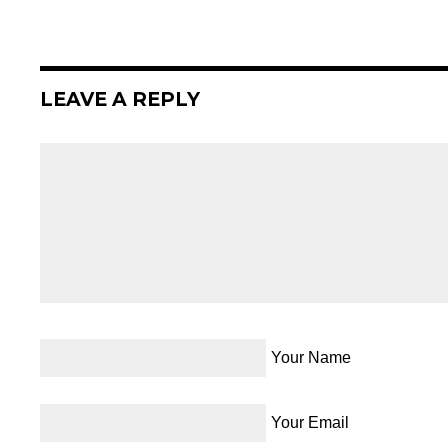
LEAVE A REPLY
Your Name
Your Email