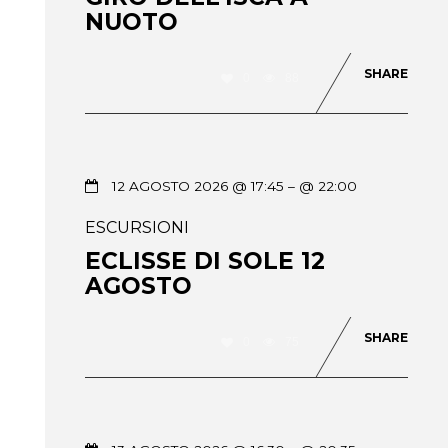
NUOTO
SHARE
0
88
12 AGOSTO 2026 @ 17:45
– @ 22:00
ESCURSIONI
ECLISSE DI SOLE 12
AGOSTO
SHARE
0
75