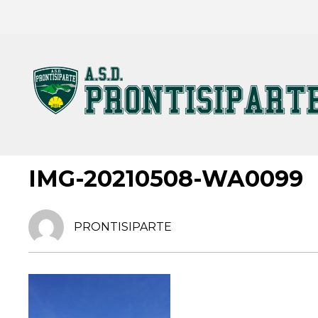
11 NOVEMBRE 2021
IMG-20210508-WA0099
PRONTISIPARTE