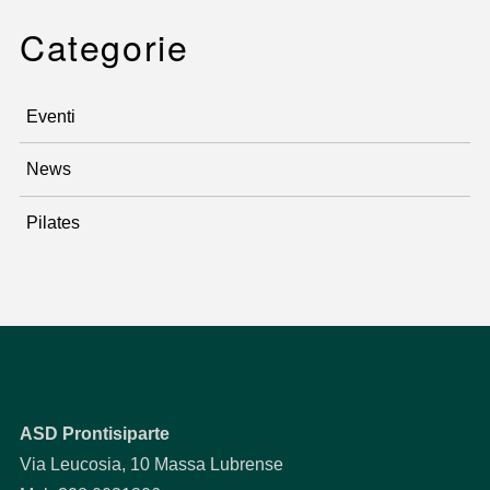
Categorie
Eventi
News
Pilates
ASD Prontisiparte
Via Leucosia, 10 Massa Lubrense