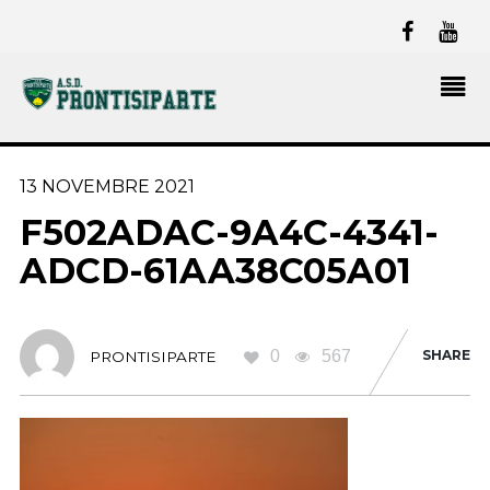
13 NOVEMBRE 2021
F502ADAC-9A4C-4341-
ADCD-61AA38C05A01
0
567
SHARE
PRONTISIPARTE