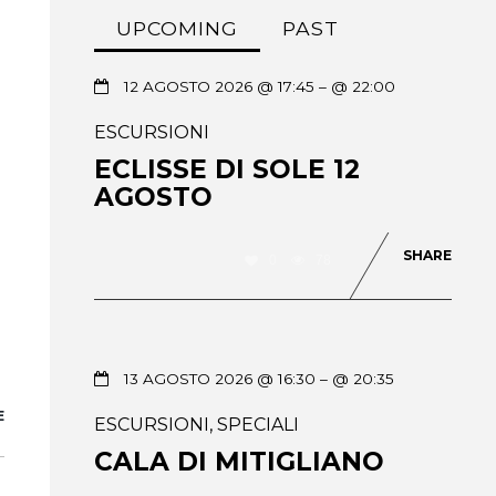
UPCOMING
PAST
12 AGOSTO 2026 @ 17:45
– @ 22:00
ESCURSIONI
ECLISSE DI SOLE 12
AGOSTO
SHARE
0
78
13 AGOSTO 2026 @ 16:30
– @ 20:35
E
ESCURSIONI
,
SPECIALI
CALA DI MITIGLIANO