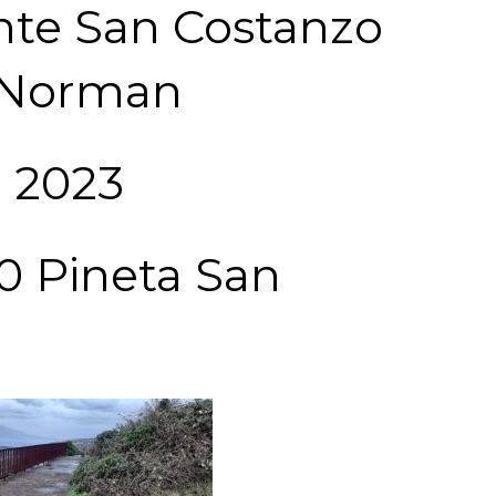
nte San Costanzo
 Norman
 2023
30 Pineta San