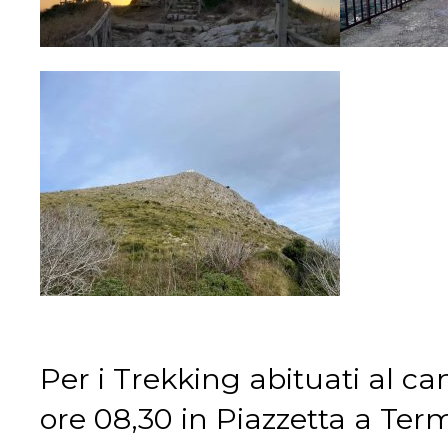
Per i Trekking abituati al ca
ore 08,30 in Piazzetta a Termi