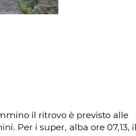
mmino il ritrovo è previsto alle
ni. Per i super, alba ore 07,13, i