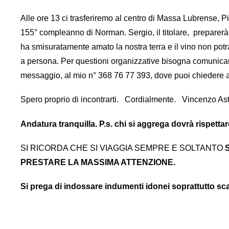
Alle ore 13 ci trasferiremo al centro di Massa Lubrense, Pi
155° compleanno di Norman. Sergio, il titolare, preparerà 
ha smisuratamente amato la nostra terra e il vino non potrà
a persona. Per questioni organizzative bisogna comunicare
messaggio, al mio n° 368 76 77 393, dove puoi chiedere an
Spero proprio di incontrarti. Cordialmente. Vincenzo Ast
Andatura tranquilla.
P.s. chi si aggrega dovrà rispettar
SI RICORDA CHE SI VIAGGIA SEMPRE E SOLTANTO
S
PRESTARE LA MASSIMA ATTENZIONE.
Si prega di indossare indumenti idonei soprattutto sc