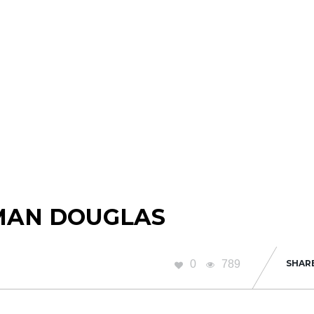
MAN DOUGLAS
0
789
SHAR