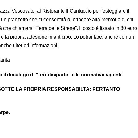
azza Vescovato, al Ristorante Il Cantuccio per festeggiare il
un pranzetto che ci consentirà di brindare alla memoria di chi
 che chiamarsi “Terra delle Sirene”. Il costo è fissato in 30 euro
 la propria adesione in anticipo. Lo potrai fare, anche con un
che ulteriori informazioni.
arita
e il decalogo di “prontisiparte” e le normative vigenti.
OTTO LA PROPRIA RESPONSABILTA: PERTANTO
arpe.