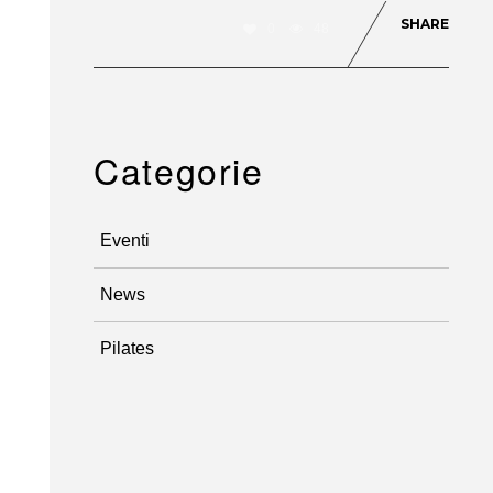
SHARE
0
48
Categorie
Eventi
News
Pilates