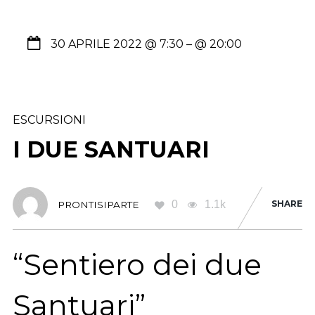
30 APRILE 2022 @ 7:30
– @ 20:00
ESCURSIONI
I DUE SANTUARI
0
1.1k
SHARE
PRONTISIPARTE
“Sentiero dei due
Santuari”