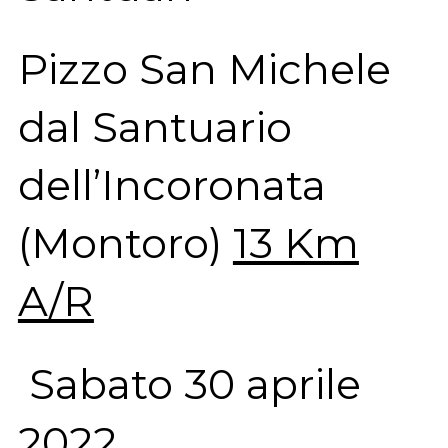
Pizzo San Michele
dal Santuario
dell’Incoronata
(Montoro)
13 Km
A/R
Sabato 30 aprile
2022.