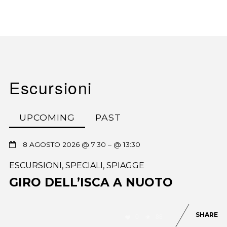
Escursioni
UPCOMING
PAST
8 AGOSTO 2026 @ 7:30
– @ 13:30
ESCURSIONI
,
SPECIALI
,
SPIAGGE
GIRO DELL’ISCA A NUOTO
SHARE
0
88