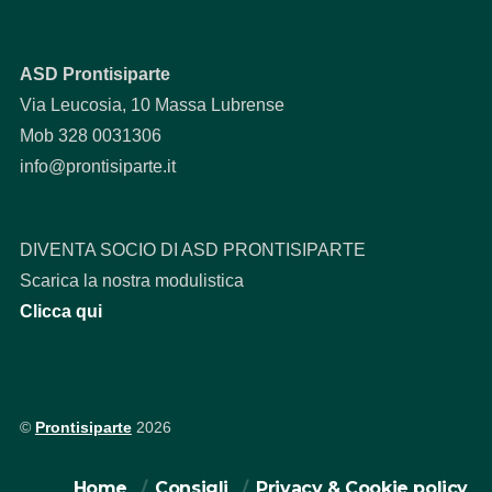
ASD Prontisiparte
Via Leucosia, 10 Massa Lubrense
Mob 328 0031306
info@prontisiparte.it
DIVENTA SOCIO DI ASD PRONTISIPARTE
Scarica la nostra modulistica
Clicca qui
©
Prontisiparte
2026
Home
Consigli
Privacy & Cookie policy