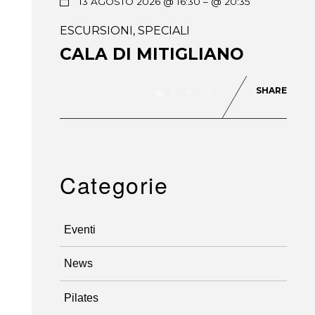
13 AGOSTO 2026 @ 16:30
– @ 20:35
ESCURSIONI
,
SPECIALI
CALA DI MITIGLIANO
SHARE
0
48
Categorie
Eventi
News
Pilates