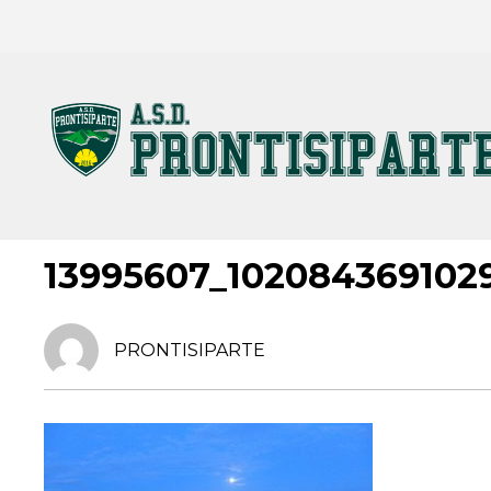
6 NOVEMBRE 2019
13995607_102084369102
PRONTISIPARTE