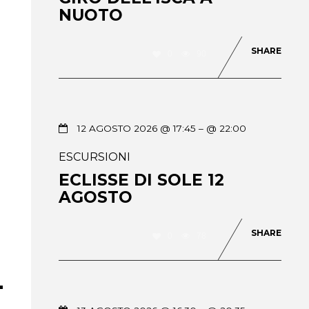
NUOTO
SHARE
0
90
12 AGOSTO 2026 @ 17:45
– @ 22:00
ESCURSIONI
ECLISSE DI SOLE 12
AGOSTO
SHARE
0
78