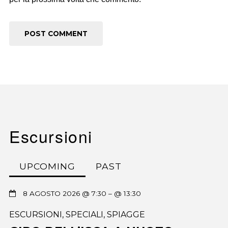
Escursioni
UPCOMING
PAST
8 AGOSTO 2026 @ 7:30
– @ 13:30
ESCURSIONI
,
SPECIALI
,
SPIAGGE