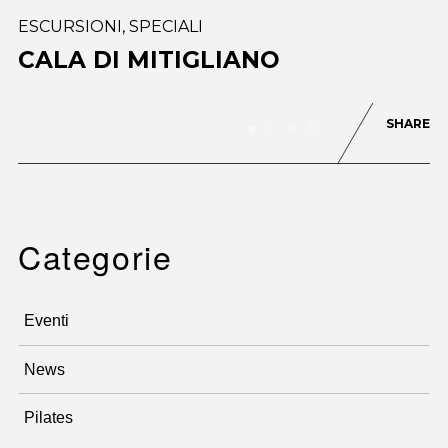
ESCURSIONI
,
SPECIALI
CALA DI MITIGLIANO
SHARE
0
45
Categorie
Eventi
News
Pilates