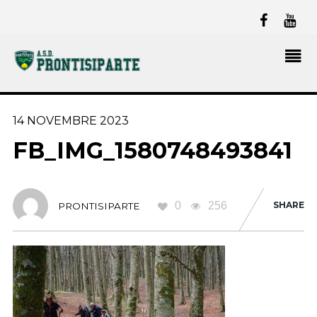
14 NOVEMBRE 2023
FB_IMG_1580748493841
0
256
SHARE
PRONTISIPARTE