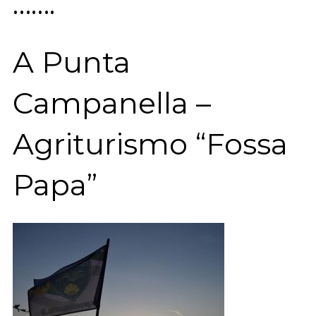
…….
A Punta
Campanella –
Agriturismo “Fossa
Papa”