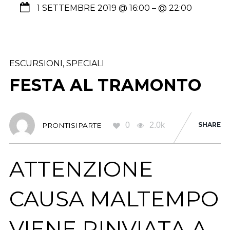
1 SETTEMBRE 2019 @ 16:00
– @ 22:00
ESCURSIONI
,
SPECIALI
FESTA AL TRAMONTO
0
2.0k
SHARE
PRONTISIPARTE
ATTENZIONE
CAUSA MALTEMPO
VIENE RINVIATA A