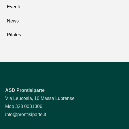
Eventi
News
Pilates
ASD Prontisiparte
Via Leucosia, 10 Massa Lubrense
Mob 328 0031306
info@prontisiparte.it