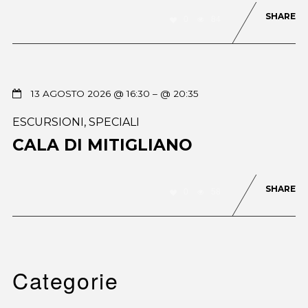
SHARE
0
84
13 AGOSTO 2026 @ 16:30
– @ 20:35
ESCURSIONI
,
SPECIALI
CALA DI MITIGLIANO
SHARE
0
58
Categorie