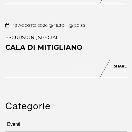
13 AGOSTO 2026 @ 16:30
– @ 20:35
ESCURSIONI
,
SPECIALI
CALA DI MITIGLIANO
SHARE
0
47
Categorie
Eventi