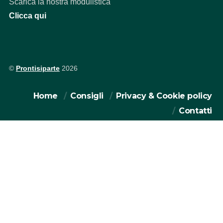
Scarica la nostra modulistica
Clicca qui
©
Prontisiparte
2026
Home
Consigli
Privacy & Cookie policy
Contatti