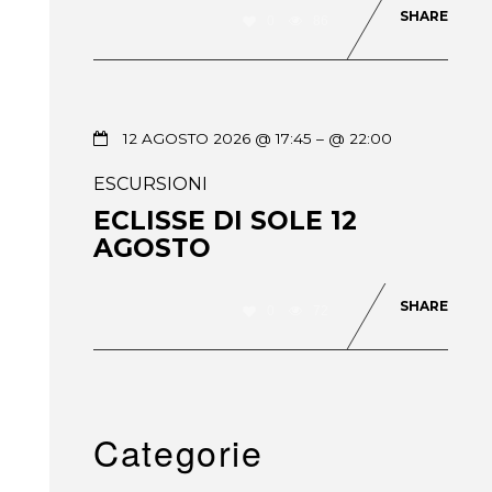
SHARE
0
86
12 AGOSTO 2026 @ 17:45
– @ 22:00
ESCURSIONI
ECLISSE DI SOLE 12
AGOSTO
SHARE
0
72
Categorie