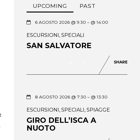
UPCOMING
PAST
6 AGOSTO 2026 @ 9:30
– @ 14:00
ESCURSIONI
,
SPECIALI
SAN SALVATORE
SHARE
0
41
8 AGOSTO 2026 @ 7:30
– @ 13:30
ESCURSIONI
,
SPECIALI
,
SPIAGGE
E
GIRO DELL’ISCA A
NUOTO