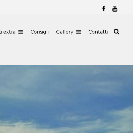
tà extra
Consigli
Gallery
Contatti