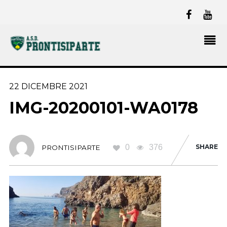
22 DICEMBRE 2021
IMG-20200101-WA0178
0
376
SHARE
PRONTISIPARTE