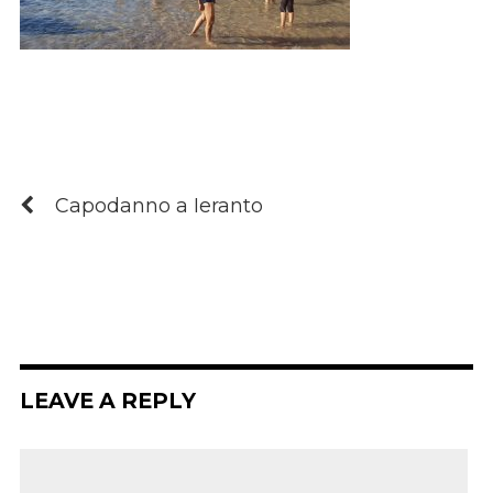
Capodanno a Ieranto
LEAVE A REPLY