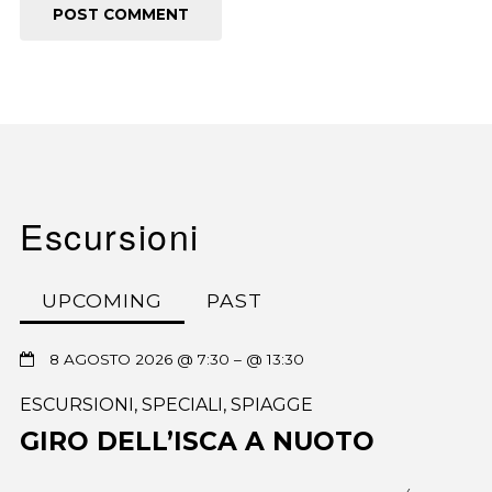
Escursioni
UPCOMING
PAST
8 AGOSTO 2026 @ 7:30
– @ 13:30
ESCURSIONI
,
SPECIALI
,
SPIAGGE
GIRO DELL’ISCA A NUOTO