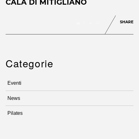
CALA DI MITIGLIANO
SHARE
0
48
Categorie
Eventi
News
Pilates