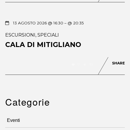
13 AGOSTO 2026 @ 16:30
– @ 20:35
ESCURSIONI
,
SPECIALI
CALA DI MITIGLIANO
SHARE
0
45
Categorie
Eventi