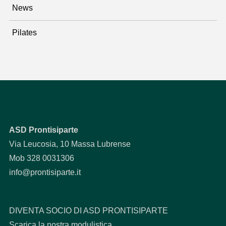
News
Pilates
ASD Prontisiparte
Via Leucosia, 10 Massa Lubrense
Mob 328 0031306
info@prontisiparte.it
DIVENTA SOCIO DI ASD PRONTISIPARTE
Scarica la nostra modulistica