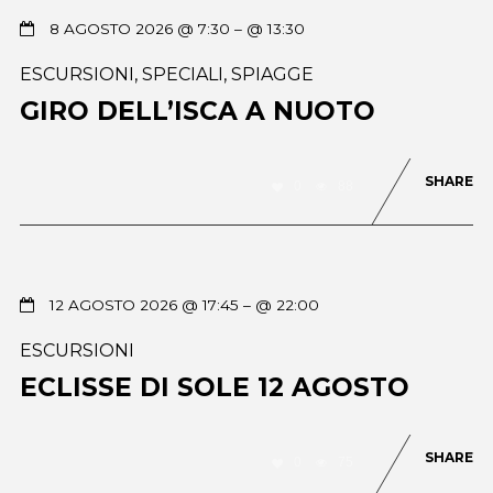
8 AGOSTO 2026 @ 7:30
– @ 13:30
ESCURSIONI
,
SPECIALI
,
SPIAGGE
GIRO DELL’ISCA A NUOTO
SHARE
0
88
12 AGOSTO 2026 @ 17:45
– @ 22:00
ESCURSIONI
ECLISSE DI SOLE 12 AGOSTO
SHARE
0
75