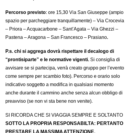
Percorso previsto
: ore 15,30 Via San Giuseppe (ampio
spazio per parcheggiare tranquillamente) – Via Crocevia
– Priora – Acquacarbone – Sant’Agata – Via Ghezzi –
Pastena – Aragona – San Francesco – Prasiano
.
P.s. chi si aggrega dovrà rispettare il decalogo di
“prontisiparte” e le normative vigenti.
Si consiglia di
avvisare se si partecipa, verrà creato gruppo per l’evento
come sempre per scambio foto). Percorso e orario solo
indicativo soggetto a modifica in qualsiasi momento
anche durante il cammino anche senza alcun obbligo di
preavviso (se non vi sta bene non venite).
SI RICORDA CHE SI VIAGGIA SEMPRE E SOLTANTO
SOTTO LA PROPRIA RESPONSABILTA: PERTANTO
PRESTARE LA MASSIMA ATTENZIONE.