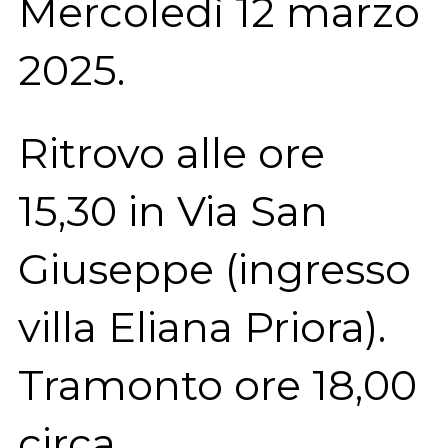
Mercoledì 12 marzo
2025.
Ritrovo alle ore
15,30 in Via San
Giuseppe (ingresso
villa Eliana Priora).
Tramonto ore 18,00
circa.