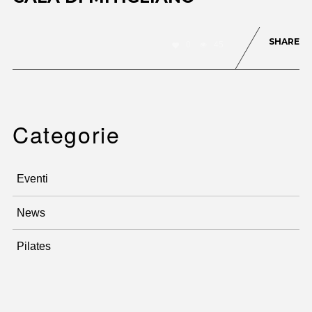
SHARE
0
45
Categorie
Eventi
News
Pilates