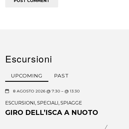
Escursioni
UPCOMING
PAST
8 AGOSTO 2026 @ 7:30
– @ 13:30
ESCURSIONI
,
SPECIALI
,
SPIAGGE
GIRO DELL’ISCA A NUOTO