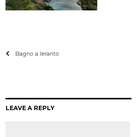
Bagno a Ieranto
LEAVE A REPLY