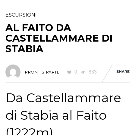
ESCURSIONI
AL FAITO DA
CASTELLAMMARE DI
STABIA
0
833
SHARE
PRONTISIPARTE
Da Castellammare
di Stabia al Faito
(1222m).