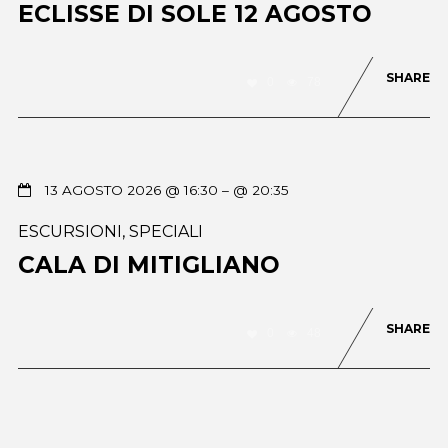
ECLISSE DI SOLE 12 AGOSTO
SHARE
0
78
13 AGOSTO 2026 @ 16:30
– @ 20:35
ESCURSIONI
,
SPECIALI
CALA DI MITIGLIANO
SHARE
0
48