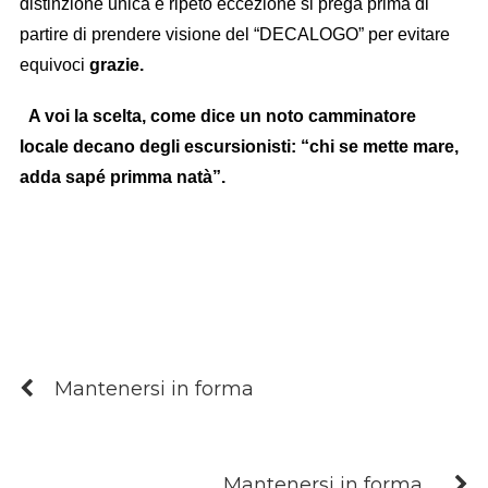
distinzione unica e ripeto eccezione si prega prima di
partire di prendere visione del “DECALOGO” per evitare
equivoci
grazie.
A voi la scelta, come dice un noto camminatore
locale decano degli escursionisti: “chi se mette mare,
adda sapé primma natà”.
Mantenersi in forma
Mantenersi in forma