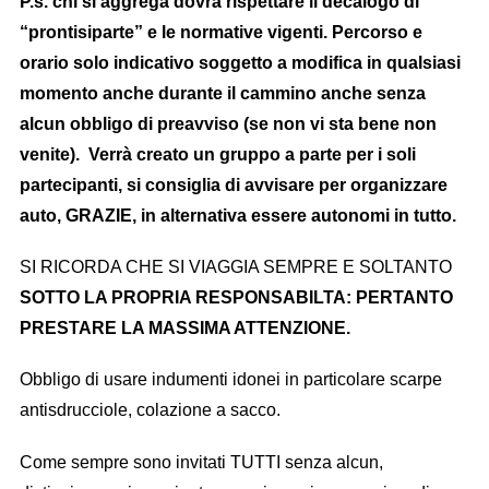
P.s. chi si aggrega dovrà rispettare il decalogo di
“prontisiparte” e le normative vigenti. P
ercorso e
orario solo indicativo soggetto a modifica in qualsiasi
momento anche durante il cammino anche senza
alcun obbligo di preavviso (se non vi sta bene non
venite). Verrà creato un gruppo a parte per i soli
partecipanti, si consiglia di avvisare per organizzare
auto, GRAZIE, in alternativa essere autonomi in tutto.
SI RICORDA CHE SI VIAGGIA SEMPRE E SOLTANTO
SOTTO LA PROPRIA RESPONSABILTA: PERTANTO
PRESTARE LA MASSIMA ATTENZIONE.
Obbligo di usare indumenti idonei in particolare scarpe
antisdrucciole, colazione a sacco.
Come sempre sono invitati TUTTI senza alcun,