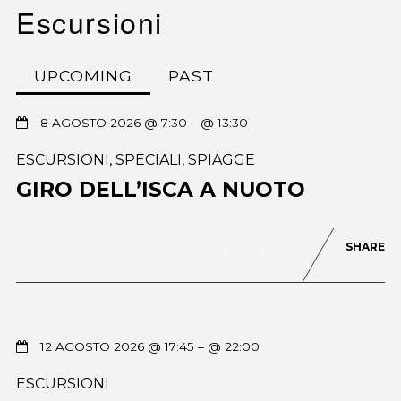
Escursioni
UPCOMING
PAST
8 AGOSTO 2026 @ 7:30
– @ 13:30
ESCURSIONI
,
SPECIALI
,
SPIAGGE
GIRO DELL’ISCA A NUOTO
SHARE
0
90
12 AGOSTO 2026 @ 17:45
– @ 22:00
ESCURSIONI