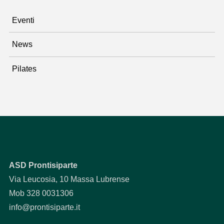
Eventi
News
Pilates
ASD Prontisiparte
Via Leucosia, 10 Massa Lubrense
Mob 328 0031306
info@prontisiparte.it