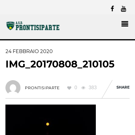
24 FEBBRAIO 2020
IMG_20170808_210105
0
383
SHARE
PRONTISIPARTE