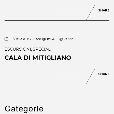
SHARE
0
78
13 AGOSTO 2026 @ 16:30
– @ 20:35
ESCURSIONI
,
SPECIALI
CALA DI MITIGLIANO
SHARE
0
48
Categorie