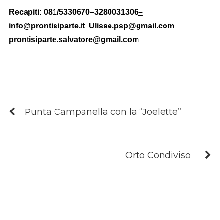
Recapiti: 081/5330670–3280031306
–
info@prontisiparte.it
Ulisse.psp@gmail.com
prontisiparte.salvatore@gmail.com
Punta Campanella con la “Joelette”
Orto Condiviso