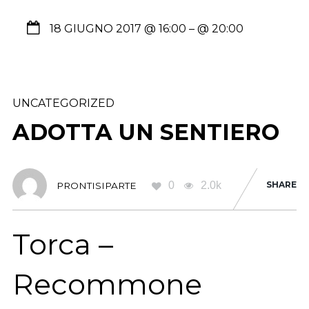
18 GIUGNO 2017 @ 16:00
– @ 20:00
UNCATEGORIZED
ADOTTA UN SENTIERO
0
2.0k
SHARE
PRONTISIPARTE
Torca –
Recommone