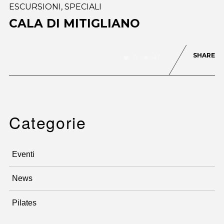
ESCURSIONI
,
SPECIALI
CALA DI MITIGLIANO
SHARE
0
47
Categorie
Eventi
News
Pilates