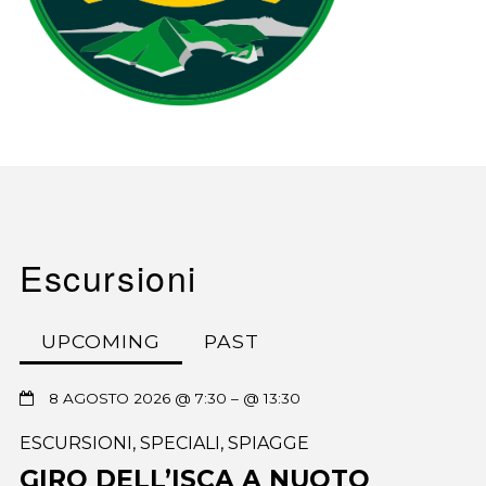
Escursioni
UPCOMING
PAST
8 AGOSTO 2026 @ 7:30
– @ 13:30
ESCURSIONI
,
SPECIALI
,
SPIAGGE
GIRO DELL’ISCA A NUOTO